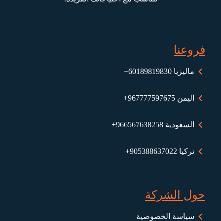
فروعنا
ماليزيا ⁦+60189819830⁩
اليمن ⁦+967777597675⁩
السعودية 966567638258+
تركيا 905388637022+
حول الشركة
سياسة الخصوصية