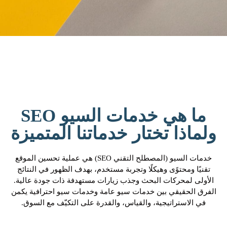
ما هي خدمات السيو SEO
ولماذا تختار خدماتنا المتميزة
خدمات السيو (المصطلح التقني SEO) هي عملية تحسين الموقع
تقنيًا ومحتوًى وهيكلًا وتجربة مستخدم، بهدف الظهور في النتائج
الأولى لمحركات البحث وجذب زيارات مستهدفة ذات جودة عالية.
الفرق الحقيقي بين خدمات سيو عامة وخدمات سيو احترافية يكمن
في الاستراتيجية، والقياس، والقدرة على التكيّف مع السوق.