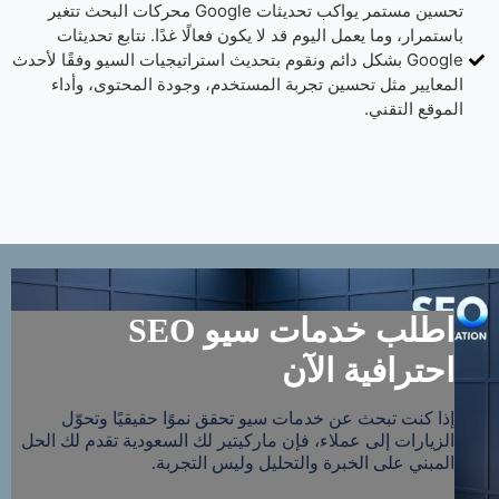
تحسين مستمر يواكب تحديثات Google محركات البحث تتغير
باستمرار، وما يعمل اليوم قد لا يكون فعالًا غدًا. نتابع تحديثات
Google بشكل دائم ونقوم بتحديث استراتيجيات السيو وفقًا لأحدث
المعايير مثل تحسين تجربة المستخدم، وجودة المحتوى، وأداء
الموقع التقني.
اطلب خدمات سيو SEO
احترافية الآن
إذا كنت تبحث عن خدمات سيو تحقق نموًا حقيقيًا وتحوّل
الزيارات إلى عملاء، فإن ماركيتير لك السعودية تقدم لك الحل
المبني على الخبرة والتحليل وليس التجربة.