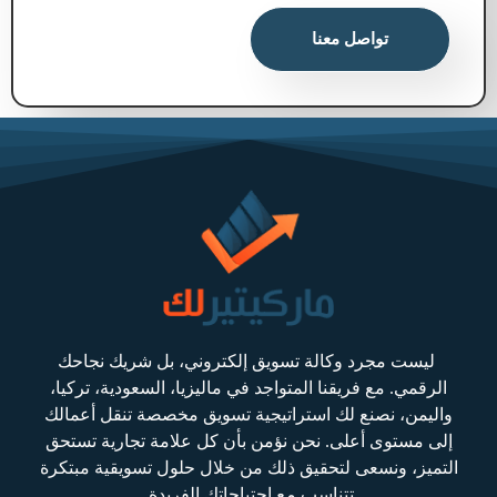
تواصل معنا
ليست مجرد وكالة تسويق إلكتروني، بل شريك نجاحك
الرقمي. مع فريقنا المتواجد في ماليزيا، السعودية، تركيا،
واليمن، نصنع لك استراتيجية تسويق مخصصة تنقل أعمالك
إلى مستوى أعلى. نحن نؤمن بأن كل علامة تجارية تستحق
التميز، ونسعى لتحقيق ذلك من خلال حلول تسويقية مبتكرة
تتناسب مع احتياجاتك الفريدة.