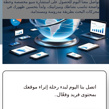
تواصل معنا اليوم للحصول على استشارة سيو مخصصة وخطة
واضحة تناسب نشاطك وميزانيتك، وابدأ بتحسين ظهورك في
محركات البحث بطريقة مدروسة ومستدامة.
اتصل بنا اليوم لبدء رحلة إثراء موقعك
بمحتوى فريد وفعّال..